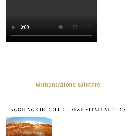
__________________
Alimentazione salutare
AGGIUNGERE DELLE FORZE VITALI AL CIBO