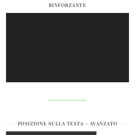
RINFORZANTE
Video-
Player
__________________
POSIZIONE SULLA TESTA – AVANZATO