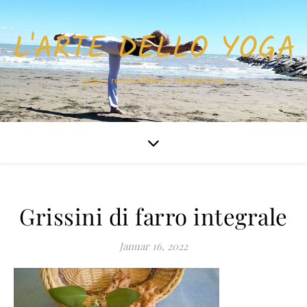
L'ARTE DELLO YOGA
yoga – respiro libero – meditazione
Grissini di farro integrale
Januar 16, 2022