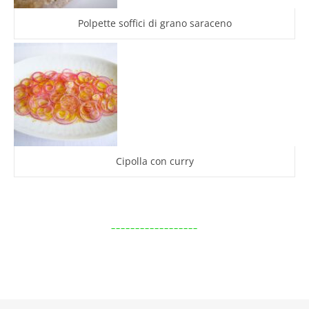
Polpette soffici di grano saraceno
Cipolla con curry
__________________