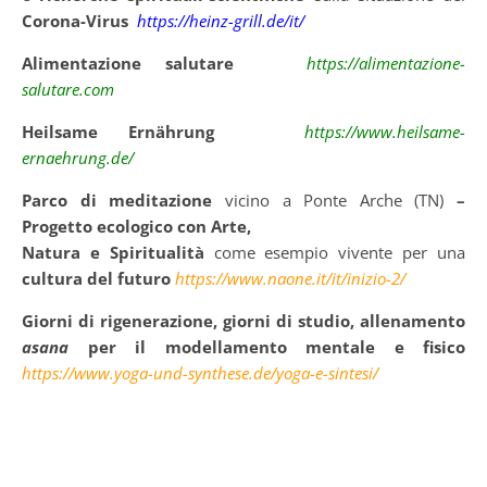
Corona-Virus
https://heinz-grill.de/it/
Alimentazione salutare
https://alimentazione-
salutare.com
Heilsame Ernährung
https://www.heilsame-
ernaehrung.de/
Parco di meditazione
vicino a Ponte Arche (TN)
–
Progetto ecologico con Arte,
Natura e Spiritualità
come esempio vivente per una
cultura del futuro
https://www.naone.it/it/inizio-2/
Giorni di rigenerazione, giorni di studio, allenamento
asana
per il modellamento mentale e fisico
https://www.yoga-und-synthese.de/yoga-e-sintesi/