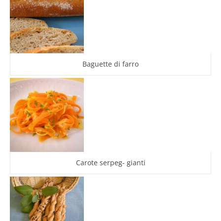
Baguette di farro
Carote serpeg- gianti