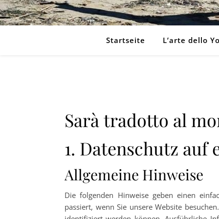
Startseite
L’arte dello Y
Sarà tradotto al m
1. Datenschutz auf 
Allgemeine Hinweise
Die folgenden Hinweise geben einen einfa
passiert, wenn Sie unsere Website besuchen.
identifiziert werden können. Ausführliche