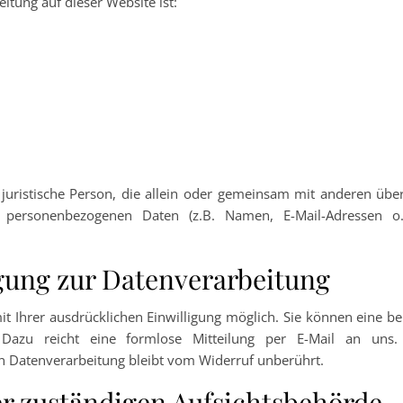
eitung auf dieser Website ist:
r juristische Person, die allein oder gemeinsam mit anderen übe
personenbezogenen Daten (z.B. Namen, E-Mail-Adressen o.
igung zur Datenverarbeitung
t Ihrer ausdrücklichen Einwilligung möglich. Sie können eine be
n. Dazu reicht eine formlose Mitteilung per E-Mail an uns.
en Datenverarbeitung bleibt vom Widerruf unberührt.
r zuständigen Aufsichtsbehörde