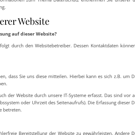
ng.
erer Website
ssung auf dieser Website?
rfolgt durch den Websitebetreiber. Dessen Kontaktdaten können
, dass Sie uns diese mitteilen. Hierbei kann es sich z.B. um D
ben.
h der Website durch unsere IT-Systeme erfasst. Das sind vor a
ebssystem oder Uhrzeit des Seitenaufrufs). Die Erfassung dieser 
e betreten.
hlerfreie Bereitstellung der Website zu gewährleisten. Andere 