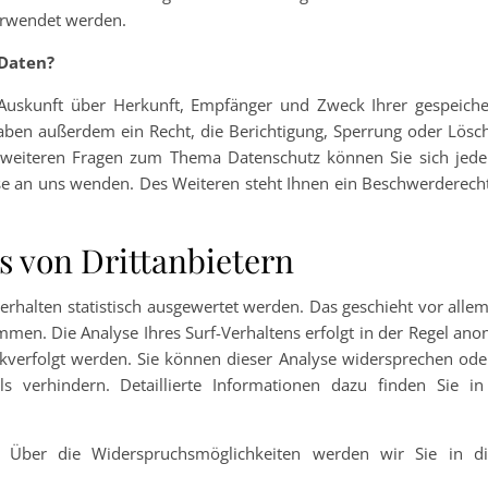
erwendet werden.
 Daten?
h Auskunft über Herkunft, Empfänger und Zweck Ihrer gespeiche
aben außerdem ein Recht, die Berichtigung, Sperrung oder Lösc
 weiteren Fragen zum Thema Datenschutz können Sie sich jeder
 an uns wenden. Des Weiteren steht Ihnen ein Beschwerderecht
s von Drittanbietern
rhalten statistisch ausgewertet werden. Das geschieht vor alle
en. Die Analyse Ihres Surf-Verhaltens erfolgt in der Regel ano
ckverfolgt werden. Sie können dieser Analyse widersprechen ode
 verhindern. Detaillierte Informationen dazu finden Sie in
. Über die Widerspruchsmöglichkeiten werden wir Sie in di