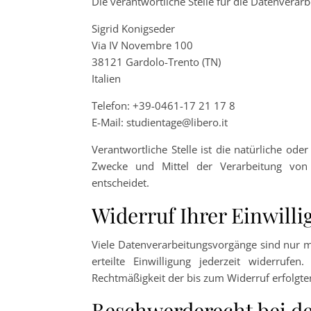
Die verantwortliche Stelle für die Datenverarb
Sigrid Konigseder
Via IV Novembre 100
38121 Gardolo-Trento (TN)
Italien
Telefon: +39-0461-17 21 17 8
E-Mail: studientage@libero.it
Verantwortliche Stelle ist die natürliche ode
Zwecke und Mittel der Verarbeitung von 
entscheidet.
Widerruf Ihrer Einwill
Viele Datenverarbeitungsvorgänge sind nur mi
erteilte Einwilligung jederzeit widerrufe
Rechtmäßigkeit der bis zum Widerruf erfolgt
Beschwerderecht bei de