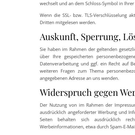
wechselt und an dem Schloss-Symbol in Ihrer
Wenn die SSL- bzw. TLS-Verschlüsselung akti
Dritten mitgelesen werden.
Auskunft, Sperrung, L
Sie haben im Rahmen der geltenden gesetzli
über Ihre gespeicherten personenbezog
Datenverarbeitung und ggf. ein Recht auf B
weiteren Fragen zum Thema personenbezo
angegebenen Adresse an uns wenden.
Widerspruch gegen We
Der Nutzung von im Rahmen der Impressumsp
ausdrücklich angeforderter Werbung und Info
Seiten behalten sich ausdrücklich rec
Werbeinformationen, etwa durch Spam-E-Mail