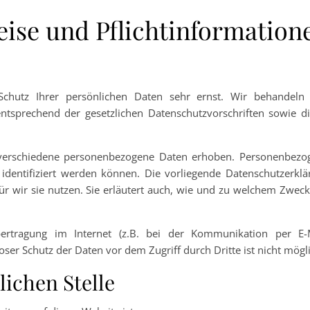
eise und Pflichtinformation
chutz Ihrer persönlichen Daten sehr ernst. Wir behandeln 
tsprechend der gesetzlichen Datenschutzvorschriften sowie di
verschiedene personenbezogene Daten erhoben. Personenbezo
identifiziert werden können. Die vorliegende Datenschutzerklä
ür wir sie nutzen. Sie erläutert auch, wie und zu welchem Zwec
ertragung im Internet (z.B. bei der Kommunikation per E-M
oser Schutz der Daten vor dem Zugriff durch Dritte ist nicht mögl
lichen Stelle