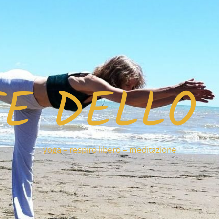
TE DELLO
yoga – respiro libero – meditazione