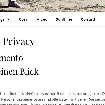
oga
Corsi
Video
Su di me
Contatti
Privacy
omento
einen Blick
chen Überblick darüber, was mit Ihren personenbezogenen D
 Personenbezogene Daten sind alle Daten, mit denen Sie persön
 Informationen zum Thema Datenschutz entnehmen Sie unserer u