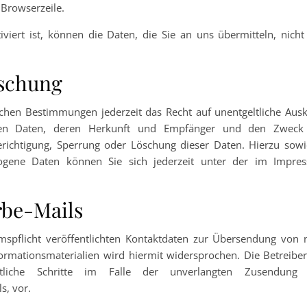
 Browserzeile.
viert ist, können die Daten, die Sie an uns übermitteln, nicht
öschung
chen Bestimmungen jederzeit das Recht auf unentgeltliche Ausk
enen Daten, deren Herkunft und Empfänger und den Zweck
erichtigung, Sperrung oder Löschung dieser Daten. Hierzu sowi
gene Daten können Sie sich jederzeit unter der im Impre
rbe-Mails
flicht veröffentlichten Kontaktdaten zur Übersendung von n
rmationsmaterialien wird hiermit widersprochen. Die Betreiber
htliche Schritte im Falle der unverlangten Zusendung
s, vor.