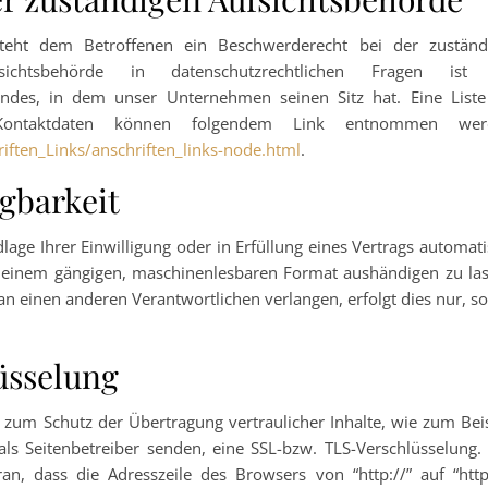
 steht dem Betroffenen ein Beschwerderecht bei der zuständ
sichtsbehörde in datenschutzrechtlichen Fragen ist
ndes, in dem unser Unternehmen seinen Sitz hat. Eine Liste
 Kontaktdaten können folgendem Link entnommen wer
iften_Links/anschriften_links-node.html
.
gbarkeit
lage Ihrer Einwilligung oder in Erfüllung eines Vertrags automati
in einem gängigen, maschinenlesbaren Format aushändigen zu las
an einen anderen Verantwortlichen verlangen, erfolgt dies nur, s
üsselung
 zum Schutz der Übertragung vertraulicher Inhalte, wie zum Bei
als Seitenbetreiber senden, eine SSL-bzw. TLS-Verschlüsselung.
n, dass die Adresszeile des Browsers von “http://” auf “https