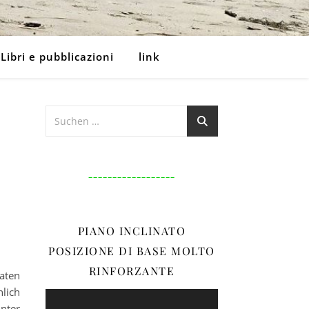
Libri e pubblicazioni
link
__________________
PIANO INCLINATO
POSIZIONE DI BASE MOLTO
RINFORZANTE
aten
lich
Video-
nter